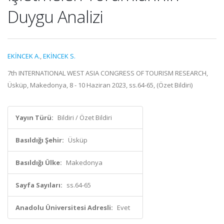
Duygu Analizi
EKİNCEK A.
,
EKİNCEK S.
7th INTERNATIONAL WEST ASIA CONGRESS OF TOURISM RESEARCH,
Üsküp, Makedonya, 8 - 10 Haziran 2023, ss.64-65, (Özet Bildiri)
Yayın Türü:
Bildiri / Özet Bildiri
Basıldığı Şehir:
Üsküp
Basıldığı Ülke:
Makedonya
Sayfa Sayıları:
ss.64-65
Anadolu Üniversitesi Adresli:
Evet