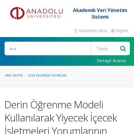
Akademik Veri Yönetim
Sistemi
Araştırmacı Girişi
English
Ara
Detaylı Arama
ANA SAYFA
SON EKLENEN YAYINLAR
Derin Öğrenme Modeli
Kullanılarak Yiyecek İçecek
İşletmeleri Yorumlarının