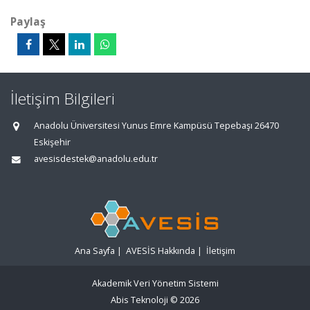
Paylaş
İletişim Bilgileri
Anadolu Üniversitesi Yunus Emre Kampüsü Tepebaşı 26470
Eskişehir
avesisdestek@anadolu.edu.tr
Ana Sayfa
|
AVESİS Hakkında
|
İletişim
Akademik Veri Yönetim Sistemi
Abis Teknoloji
© 2026