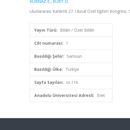
KURNAZ E.
,
KURT O.
Uluslararası Katılımlı 27. Ulusal Özel Eğitim Kongresi, 
Yayın Türü:
Bildiri / Özet Bildiri
Cilt numarası:
1
Basıldığı Şehir:
Samsun
Basıldığı Ülke:
Türkiye
Sayfa Sayıları:
ss.116
Anadolu Üniversitesi Adresli:
Evet