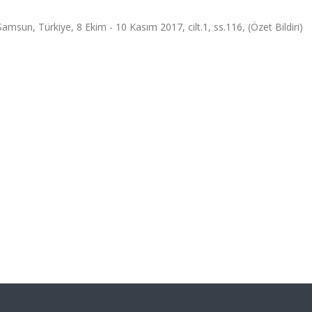
Samsun, Türkiye, 8 Ekim - 10 Kasım 2017, cilt.1, ss.116, (Özet Bildiri)