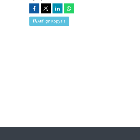
Atıf İçin Kopyala