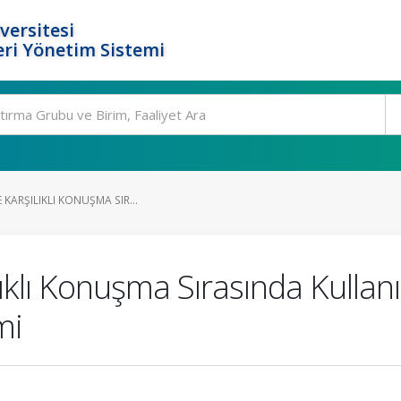
versitesi
ri Yönetim Sistemi
 KARŞILIKLI KONUŞMA SIR...
lıklı Konuşma Sırasında Kullan
mi