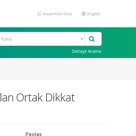
Araştırmacı Girişi
English
Detaylı Arama
ılan Ortak Dikkat
Paylaş