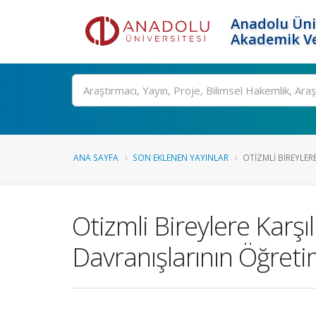
Anadolu Üni
Akademik Ve
Ara
ANA SAYFA
SON EKLENEN YAYINLAR
OTIZMLI BIREYLERE
Otizmli Bireylere Karşı
Davranışlarının Öğreti