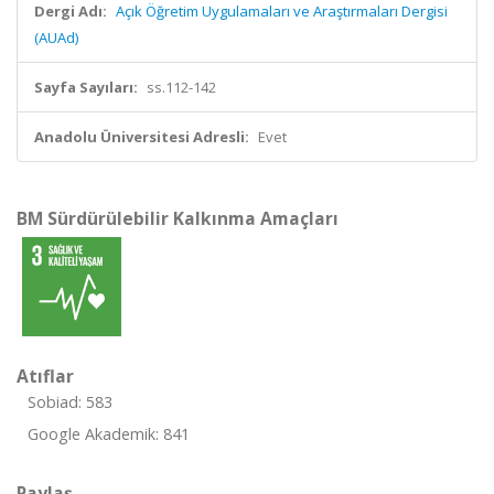
Dergi Adı:
Açık Öğretim Uygulamaları ve Araştırmaları Dergisi
(AUAd)
Sayfa Sayıları:
ss.112-142
Anadolu Üniversitesi Adresli:
Evet
BM Sürdürülebilir Kalkınma Amaçları
Atıflar
Sobiad: 583
Google Akademik: 841
Paylaş