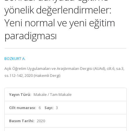
yönelik değerlendirmeler:
Yeni normal ve yeni eğitim
paradigması
BOZKURT A.
Açık Öğretim Uygulamaları ve Araştırmaları Dergisi (AUAd), cilt.6, sa.3,
ss.112-142, 2020 (Hakemli Dergi)
Yayın Türü:
Makale / Tam Makale
Cilt numarası:
6
Sayı:
3
Basım Tarihi:
2020