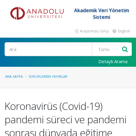
Akademik Veri Yönetim
Sistemi
Araştırmacı Girişi
English
Ara
Detaylı Arama
ANA SAYFA
SON EKLENEN YAYINLAR
Koronavirüs (Covid-19)
pandemi süreci ve pandemi
sonrası dünyada eğitime