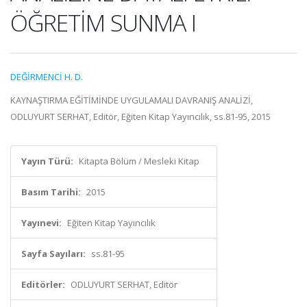
ÖĞRETİM SUNMA I
DEĞİRMENCİ H. D.
KAYNAŞTIRMA EĞİTİMİNDE UYGULAMALI DAVRANIŞ ANALİZİ,
ODLUYURT SERHAT, Editör, Eğiten Kitap Yayıncılık, ss.81-95, 2015
Yayın Türü:
Kitapta Bölüm / Mesleki Kitap
Basım Tarihi:
2015
Yayınevi:
Eğiten Kitap Yayıncılık
Sayfa Sayıları:
ss.81-95
Editörler:
ODLUYURT SERHAT, Editör