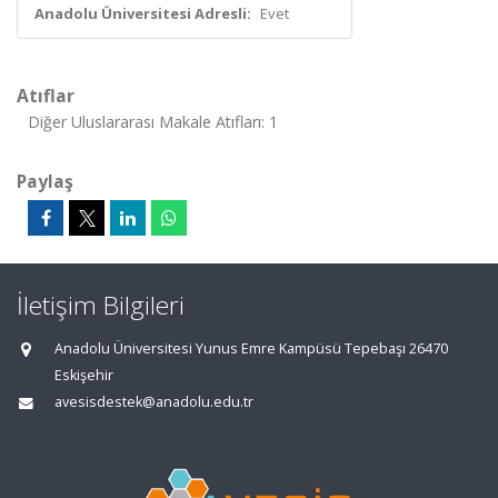
Anadolu Üniversitesi Adresli:
Evet
Atıflar
Diğer Uluslararası Makale Atıfları: 1
Paylaş
İletişim Bilgileri
Anadolu Üniversitesi Yunus Emre Kampüsü Tepebaşı 26470
Eskişehir
avesisdestek@anadolu.edu.tr