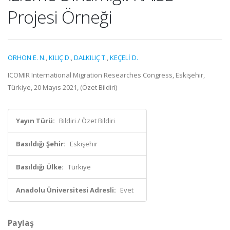
Projesi Örneği
ORHON E. N.
,
KILIÇ D.
,
DALKILIÇ T.
,
KEÇELİ D.
ICOMIR International Migration Researches Congress, Eskişehir,
Türkiye, 20 Mayıs 2021, (Özet Bildiri)
Yayın Türü:
Bildiri / Özet Bildiri
Basıldığı Şehir:
Eskişehir
Basıldığı Ülke:
Türkiye
Anadolu Üniversitesi Adresli:
Evet
Paylaş