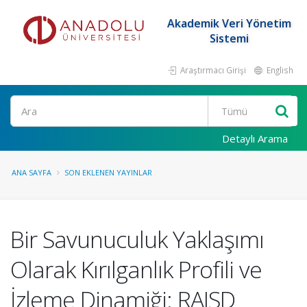
Akademik Veri Yönetim
Sistemi
Araştırmacı Girişi
English
Ara
Detaylı Arama
ANA SAYFA
SON EKLENEN YAYINLAR
Bir Savunuculuk Yaklaşımı
Olarak Kırılganlık Profili ve
İzleme Dinamiği: RAISD