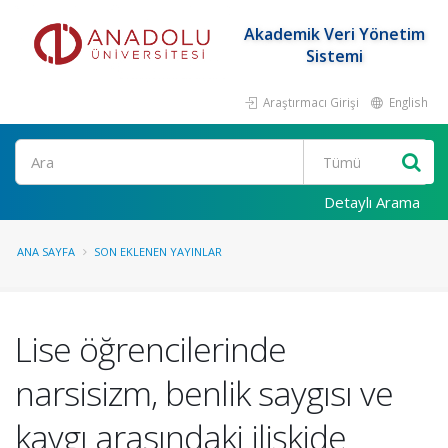
Akademik Veri Yönetim
Sistemi
Araştırmacı Girişi
English
Ara
Detaylı Arama
ANA SAYFA
SON EKLENEN YAYINLAR
Lise öğrencilerinde
narsisizm, benlik saygısı ve
kaygı arasındaki ilişkide