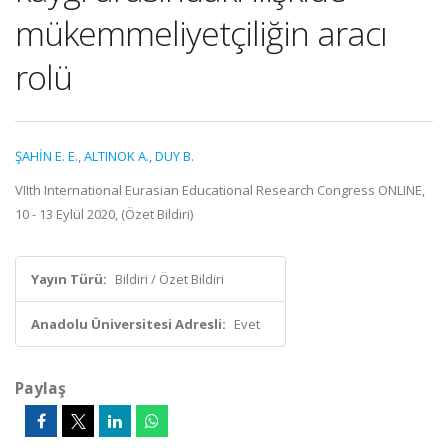
mükemmeliyetçiliğin aracı
rolü
ŞAHİN E. E.
,
ALTINOK A.
,
DUY B.
VIIth International Eurasian Educational Research Congress ONLINE,
10 - 13 Eylül 2020, (Özet Bildiri)
Yayın Türü:
Bildiri / Özet Bildiri
Anadolu Üniversitesi Adresli:
Evet
Paylaş