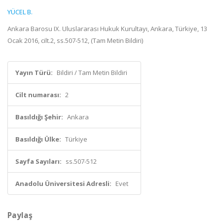
YÜCEL B.
Ankara Barosu IX. Uluslararası Hukuk Kurultayı, Ankara, Türkiye, 13
Ocak 2016, cilt.2, ss.507-512, (Tam Metin Bildiri)
Yayın Türü:
Bildiri / Tam Metin Bildiri
Cilt numarası:
2
Basıldığı Şehir:
Ankara
Basıldığı Ülke:
Türkiye
Sayfa Sayıları:
ss.507-512
Anadolu Üniversitesi Adresli:
Evet
Paylaş