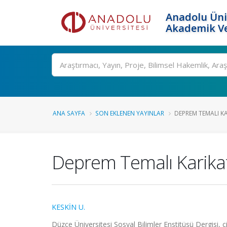
Anadolu Üni
Akademik Ve
Ara
ANA SAYFA
SON EKLENEN YAYINLAR
DEPREM TEMALI KA
Deprem Temalı Karikatü
KESKİN U.
Düzce Üniversitesi Sosyal Bilimler Enstitüsü Dergisi, c