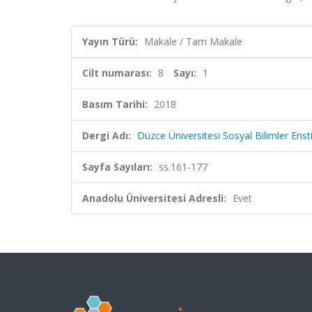
Yayın Türü:
Makale / Tam Makale
Cilt numarası:
8
Sayı:
1
Basım Tarihi:
2018
Dergi Adı:
Düzce Üniversitesi Sosyal Bilimler Enst
Sayfa Sayıları:
ss.161-177
Anadolu Üniversitesi Adresli:
Evet