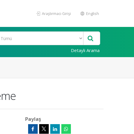
Araştırmacı Girişi
English
Detaylı Arama
leme
Paylaş