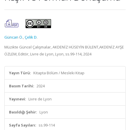
Güncan Ö.
,
Çelik D.
Müzikte Güncel Çalışmalar, AKDENİZ HÜSEYİN BÜLENT,AKDENİZ AYŞE
ÖZLEM, Editör, Livre de Lyon, Lyon, ss.99-114, 2024
Yayın Türü:
Kitapta Bölüm / Mesleki Kitap
Basım Tarihi:
2024
Yayınevi:
Livre de Lyon
Basıldığı Şehir:
Lyon
Sayfa Sayıları:
ss.99-114