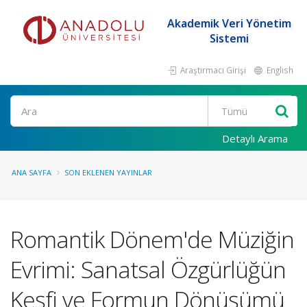
Akademik Veri Yönetim
Sistemi
Araştırmacı Girişi
English
Ara
Detaylı Arama
ANA SAYFA
SON EKLENEN YAYINLAR
Romantik Dönem'de Müziğin
Evrimi: Sanatsal Özgürlüğün
Keşfi ve Formun Dönüşümü