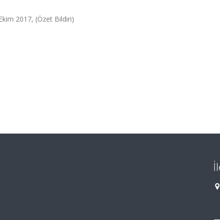
kim 2017, (Özet Bildiri)
İ