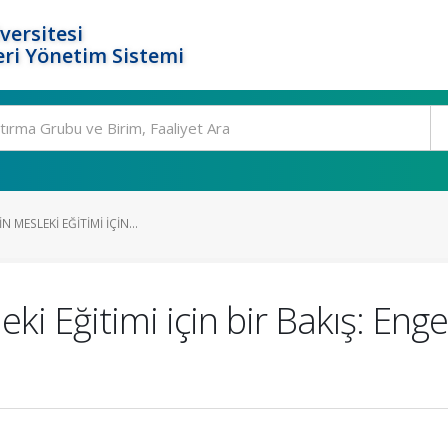
versitesi
ri Yönetim Sistemi
N MESLEKI EĞITIMI IÇIN...
eki Eğitimi için bir Bakış: Enge