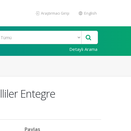
Araştırmacı Girişi
English
Detaylı Arama
lliler Entegre
Paylaş