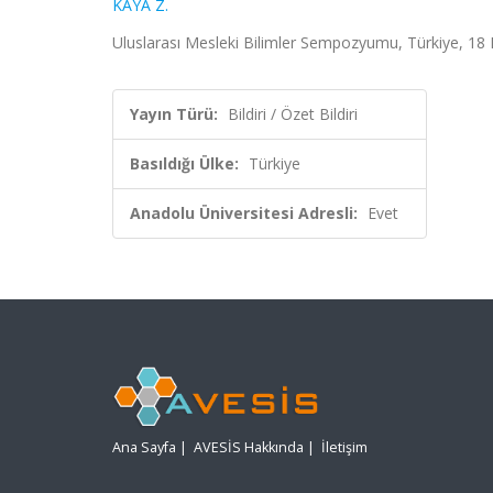
KAYA Z.
Uluslarası Mesleki Bilimler Sempozyumu, Türkiye, 18 E
Yayın Türü:
Bildiri / Özet Bildiri
Basıldığı Ülke:
Türkiye
Anadolu Üniversitesi Adresli:
Evet
Ana Sayfa
|
AVESİS Hakkında
|
İletişim