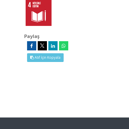
Paylaş
Atıf İçin Kopyala