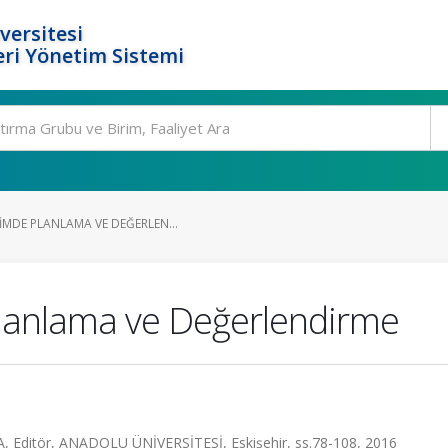
versitesi
ri Yönetim Sistemi
IMDE PLANLAMA VE DEĞERLEN...
Planlama ve Değerlendirme
itör, ANADOLU ÜNİVERSİTESİ, Eskişehir, ss.78-108, 2016