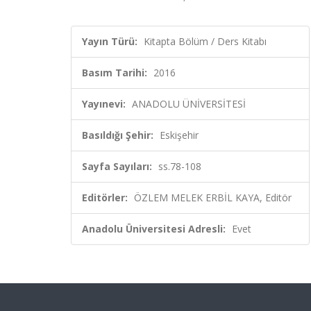
Yayın Türü:
Kitapta Bölüm / Ders Kitabı
Basım Tarihi:
2016
Yayınevi:
ANADOLU ÜNİVERSİTESİ
Basıldığı Şehir:
Eskişehir
Sayfa Sayıları:
ss.78-108
Editörler:
ÖZLEM MELEK ERBİL KAYA, Editör
Anadolu Üniversitesi Adresli:
Evet