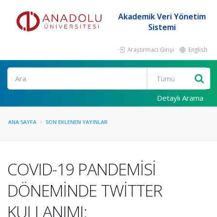
Akademik Veri Yönetim
Sistemi
Araştırmacı Girişi
English
Ara
Detaylı Arama
ANA SAYFA
SON EKLENEN YAYINLAR
COVID-19 PANDEMİSİ
DÖNEMİNDE TWİTTER
KULLANIMI: