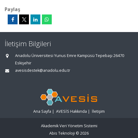
Paylaş
İletişim Bilgileri
Anadolu Üniversitesi Yunus Emre Kampüsü Tepebaşı 26470
Eskişehir
avesisdestek@anadolu.edu.tr
Ana Sayfa
|
AVESİS Hakkında
|
İletişim
Akademik Veri Yönetim Sistemi
Abis Teknoloji
© 2026