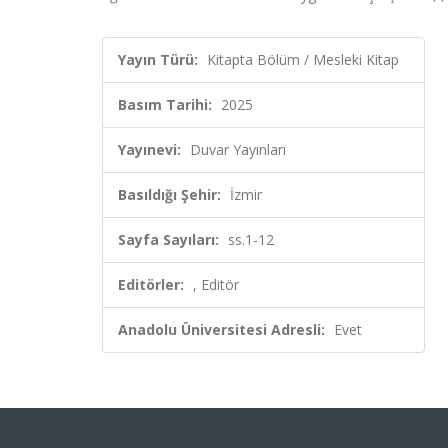
Yayın Türü:
Kitapta Bölüm / Mesleki Kitap
Basım Tarihi:
2025
Yayınevi:
Duvar Yayınları
Basıldığı Şehir:
İzmir
Sayfa Sayıları:
ss.1-12
Editörler:
, Editör
Anadolu Üniversitesi Adresli:
Evet