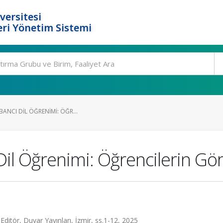
versitesi
ri Yönetim Sistemi
BANCI DIL ÖĞRENIMI: ÖĞR...
Dil Öğrenimi: Öğrencilerin Gör
Editör, Duvar Yayınları, İzmir, ss.1-12, 2025