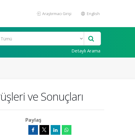
Araştırmacı Girişi
English
Detaylı Arama
üşleri ve Sonuçları
Paylaş