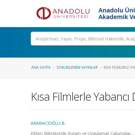
Anadolu Üni
Akademik Ve
Ara
ANA SAYFA
SON EKLENEN YAYINLAR
KISA FILMLERLE YA
Kısa Filmlerle Yabancı 
ARABACIOĞLU B.
Eğitim Bilimlerinde Kuram ve Uygulamalı Çalışmalar, , 