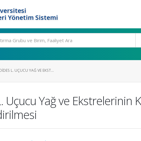
versitesi
ri Yönetim Sistemi
DES L. UÇUCU YAĞ VE EKST...
 Uçucu Yağ ve Ekstrelerinin K
irilmesi