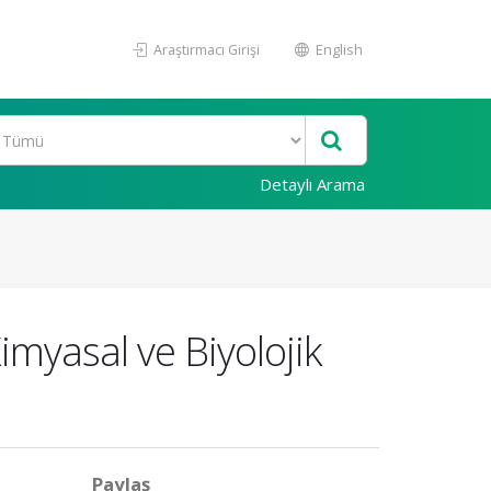
Araştırmacı Girişi
English
Detaylı Arama
imyasal ve Biyolojik
Paylaş