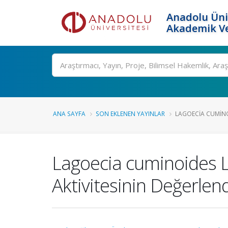
Anadolu Üni
Akademik Ve
Ara
ANA SAYFA
SON EKLENEN YAYINLAR
LAGOECIA CUMINOI
Lagoecia cuminoides L.
Aktivitesinin Değerlend