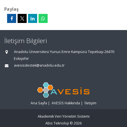
Paylaş
İletişim Bilgileri
Anadolu Üniversitesi Yunus Emre Kampüsü Tepebaşı 26470
Eskişehir
avesisdestek@anadolu.edu.tr
Ana Sayfa
|
AVESİS Hakkında
|
İletişim
Akademik Veri Yönetim Sistemi
Abis Teknoloji
© 2026