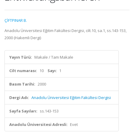
ÇİFTPINAR B.
Anadolu Üniversitesi Eğitim Fakültesi Dergisi, cilt.10, sa.1, ss.143-153,
2000 (Hakemli Dergi)
Yayın Türü:
Makale / Tam Makale
Cilt numarası:
10
Sayı:
1
Basım Tarihi:
2000
Dergi Adı:
Anadolu Üniversitesi Eğitim Fakültesi Dergisi
Sayfa Sayıları:
ss.143-153
Anadolu Üniversitesi Adresli:
Evet