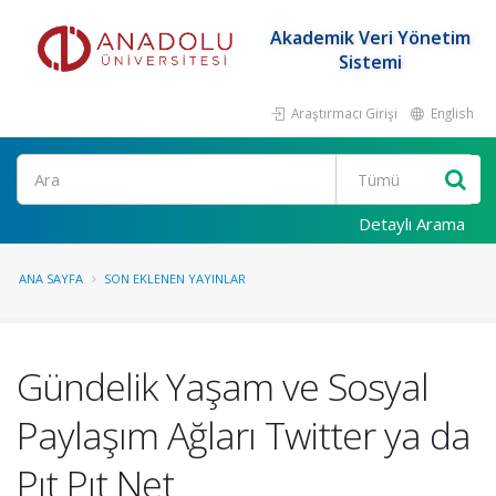
Akademik Veri Yönetim
Sistemi
Araştırmacı Girişi
English
Ara
Detaylı Arama
ANA SAYFA
SON EKLENEN YAYINLAR
Gündelik Yaşam ve Sosyal
Paylaşım Ağları Twitter ya da
Pıt Pıt Net