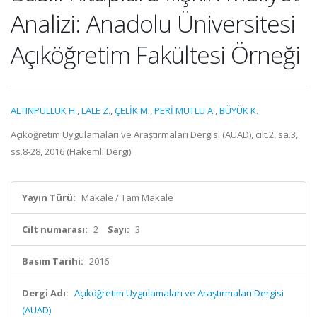
Analizi: Anadolu Üniversitesi
Açıköğretim Fakültesi Örneği
ALTINPULLUK H.
,
LALE Z.
,
ÇELİK M.
,
PERİ MUTLU A.
,
BÜYÜK K.
Açıköğretim Uygulamaları ve Araştırmaları Dergisi (AUAD), cilt.2, sa.3,
ss.8-28, 2016 (Hakemli Dergi)
Yayın Türü:
Makale / Tam Makale
Cilt numarası:
2
Sayı:
3
Basım Tarihi:
2016
Dergi Adı:
Açıköğretim Uygulamaları ve Araştırmaları Dergisi
(AUAD)