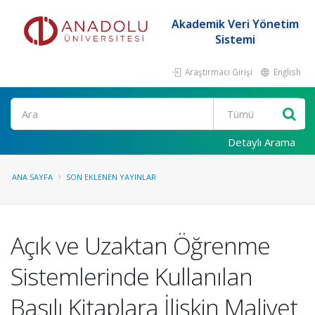
Akademik Veri Yönetim
Sistemi
Araştırmacı Girişi
English
Ara
Detaylı Arama
ANA SAYFA
SON EKLENEN YAYINLAR
Açık ve Uzaktan Öğrenme
Sistemlerinde Kullanılan
Basılı Kitaplara İlişkin Maliyet