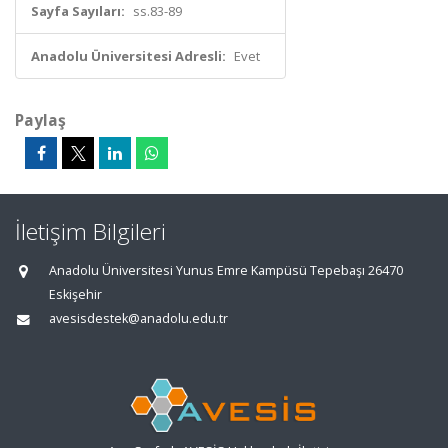
Sayfa Sayıları:
ss.83-89
Anadolu Üniversitesi Adresli:
Evet
Paylaş
İletişim Bilgileri
Anadolu Üniversitesi Yunus Emre Kampüsü Tepebaşı 26470
Eskişehir
avesisdestek@anadolu.edu.tr