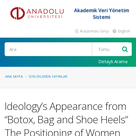
Akademik Veri Yönetim
Sistemi
Araştırmacı Girişi
English
Ara
Detaylı Arama
ANA SAYFA
SON EKLENEN YAYINLAR
Ideology’s Appearance from
“Botox, Bag and Shoe Heels”
The Positioning of Women