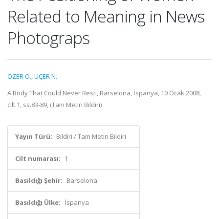
Related to Meaning in News
Photograps
ÖZER Ö.
,
ÜÇER N.
A Body That Could Never Rest:, Barselona, İspanya, 10 Ocak 2008,
cilt.1, ss.83-89, (Tam Metin Bildiri)
Yayın Türü:
Bildiri / Tam Metin Bildiri
Cilt numarası:
1
Basıldığı Şehir:
Barselona
Basıldığı Ülke:
İspanya