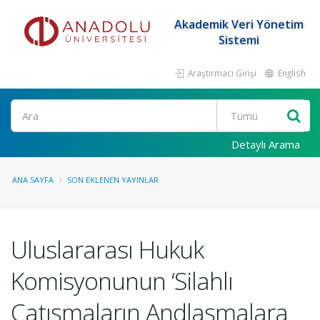
Akademik Veri Yönetim
Sistemi
Araştırmacı Girişi
English
Ara
Detaylı Arama
ANA SAYFA
SON EKLENEN YAYINLAR
Uluslararası Hukuk
Komisyonunun ‘Silahlı
Çatışmaların Andlaşmalara