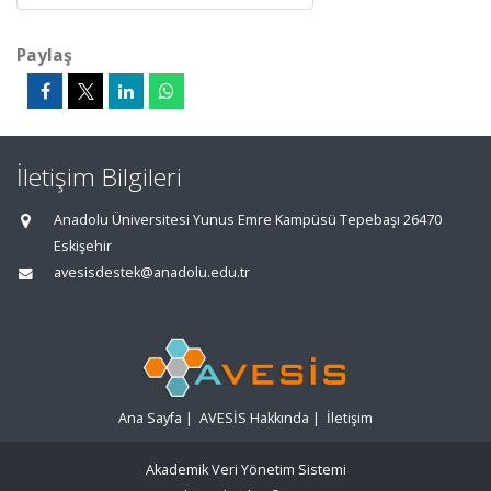
Paylaş
İletişim Bilgileri
Anadolu Üniversitesi Yunus Emre Kampüsü Tepebaşı 26470
Eskişehir
avesisdestek@anadolu.edu.tr
Ana Sayfa
|
AVESİS Hakkında
|
İletişim
Akademik Veri Yönetim Sistemi