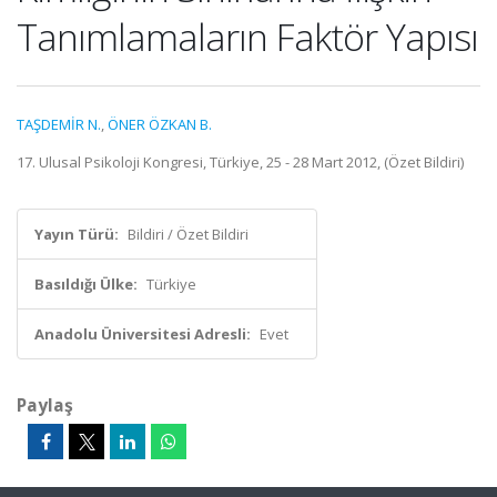
Tanımlamaların Faktör Yapısı
TAŞDEMİR N.
,
ÖNER ÖZKAN B.
17. Ulusal Psikoloji Kongresi, Türkiye, 25 - 28 Mart 2012, (Özet Bildiri)
Yayın Türü:
Bildiri / Özet Bildiri
Basıldığı Ülke:
Türkiye
Anadolu Üniversitesi Adresli:
Evet
Paylaş