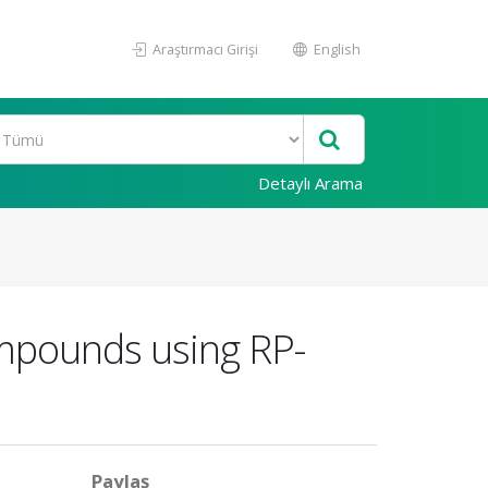
Araştırmacı Girişi
English
Detaylı Arama
mpounds using RP-
Paylaş