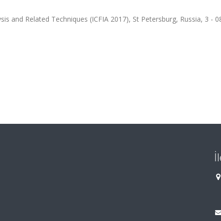
sis and Related Techniques (ICFIA 2017), St Petersburg, Russia, 3 - 08
İ