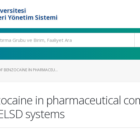
versitesi
ri Yönetim Sistemi
F BENZOCAINE IN PHARMACEU...
zocaine in pharmaceutical co
ELSD systems