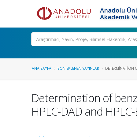
Anadolu Üni
Akademik Ve
Ara
ANA SAYFA
SON EKLENEN YAYINLAR
DETERMINATION O
Determination of ben
HPLC-DAD and HPLC-