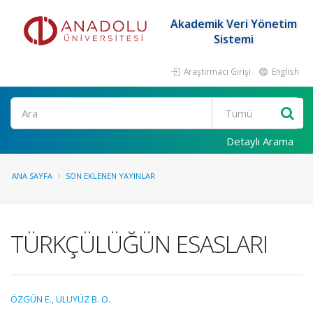
Akademik Veri Yönetim
Sistemi
Araştırmacı Girişi
English
Ara
Detaylı Arama
ANA SAYFA
SON EKLENEN YAYINLAR
TÜRKÇÜLÜĞÜN ESASLARI
ÖZGÜN E.
,
ULUYÜZ B. O.