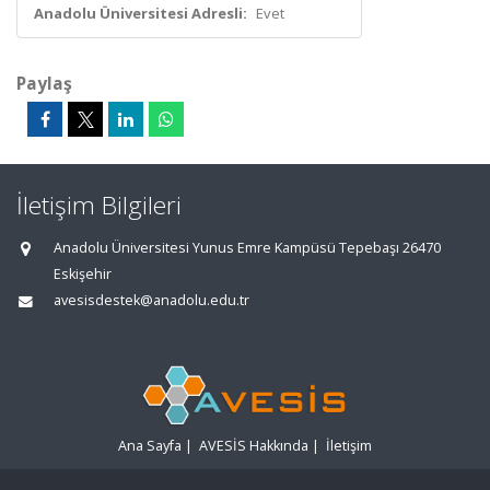
Anadolu Üniversitesi Adresli:
Evet
Paylaş
İletişim Bilgileri
Anadolu Üniversitesi Yunus Emre Kampüsü Tepebaşı 26470
Eskişehir
avesisdestek@anadolu.edu.tr
Ana Sayfa
|
AVESİS Hakkında
|
İletişim