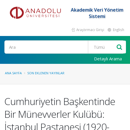
Akademik Veri Yönetim
Sistemi
Araştırmacı Girişi
English
Ara
Detaylı Arama
ANA SAYFA
SON EKLENEN YAYINLAR
Cumhuriyetin Başkentinde
Bir Münevverler Kulübü:
İstanbul Pastanesi (1920-