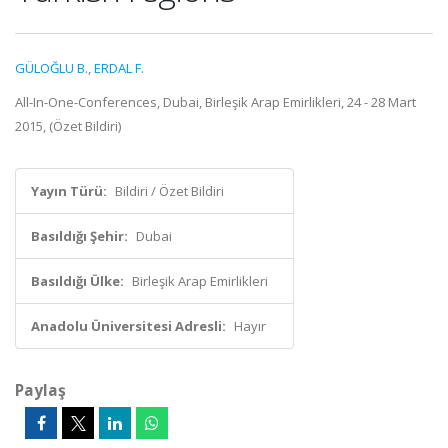
GÜLOĞLU B.
,
ERDAL F.
All-In-One-Conferences, Dubai, Birleşik Arap Emirlikleri, 24 - 28 Mart
2015, (Özet Bildiri)
Yayın Türü:
Bildiri / Özet Bildiri
Basıldığı Şehir:
Dubai
Basıldığı Ülke:
Birleşik Arap Emirlikleri
Anadolu Üniversitesi Adresli:
Hayır
Paylaş