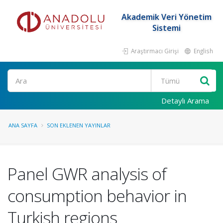
Akademik Veri Yönetim
Sistemi
Araştırmacı Girişi
English
Ara
Detaylı Arama
ANA SAYFA
SON EKLENEN YAYINLAR
Panel GWR analysis of
consumption behavior in
Turkish regions