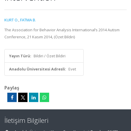
KURT O.
,
FATMA B.
The Association for Behavior Analysis International’s 2014 Autism
Conference, 21 Kasım 2014, (Özet Bildiri)
Yayın Türü:
Bildiri / Özet Bildiri
Anadolu Üniversitesi Adresli:
Evet
Paylaş
İletişim Bilgileri