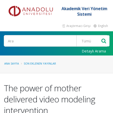
Akademik Veri Yönetim
Sistemi
Araştırmacı Girişi
English
Ara
Detaylı Arama
ANA SAYFA
SON EKLENEN YAYINLAR
The power of mother
delivered video modeling
intervention