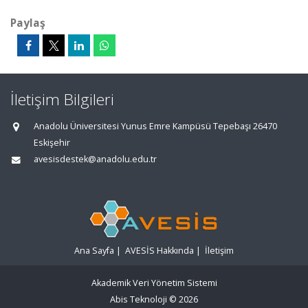
Paylaş
İletişim Bilgileri
Anadolu Üniversitesi Yunus Emre Kampüsü Tepebaşı 26470
Eskişehir
avesisdestek@anadolu.edu.tr
Ana Sayfa
|
AVESİS Hakkında
|
İletişim
Akademik Veri Yönetim Sistemi
Abis Teknoloji
© 2026