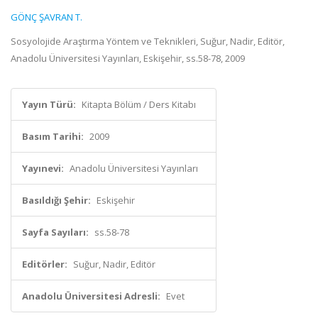
GÖNÇ ŞAVRAN T.
Sosyolojide Araştırma Yöntem ve Teknikleri, Suğur, Nadir, Editör,
Anadolu Üniversitesi Yayınları, Eskişehir, ss.58-78, 2009
Yayın Türü:
Kitapta Bölüm / Ders Kitabı
Basım Tarihi:
2009
Yayınevi:
Anadolu Üniversitesi Yayınları
Basıldığı Şehir:
Eskişehir
Sayfa Sayıları:
ss.58-78
Editörler:
Suğur, Nadir, Editör
Anadolu Üniversitesi Adresli:
Evet