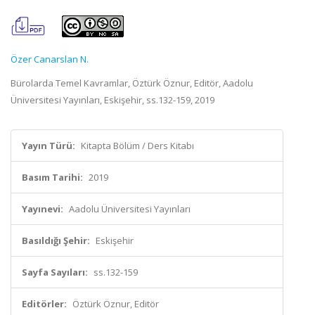
Özer Canarslan N.
Bürolarda Temel Kavramlar, Öztürk Öznur, Editör, Aadolu
Üniversitesi Yayınları, Eskişehir, ss.132-159, 2019
Yayın Türü:
Kitapta Bölüm / Ders Kitabı
Basım Tarihi:
2019
Yayınevi:
Aadolu Üniversitesi Yayınları
Basıldığı Şehir:
Eskişehir
Sayfa Sayıları:
ss.132-159
Editörler:
Öztürk Öznur, Editör