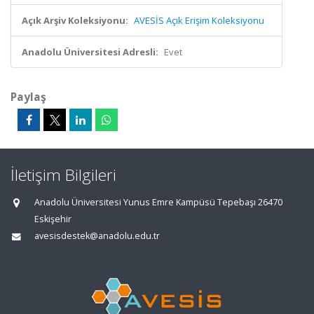
Açık Arşiv Koleksiyonu:
AVESİS Açık Erişim Koleksiyonu
Anadolu Üniversitesi Adresli:
Evet
Paylaş
İletişim Bilgileri
Anadolu Üniversitesi Yunus Emre Kampüsü Tepebaşı 26470
Eskişehir
avesisdestek@anadolu.edu.tr