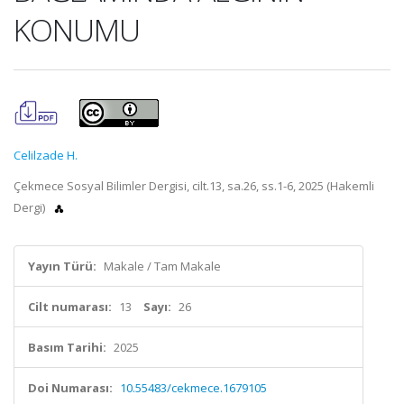
KONUMU
Celilzade H.
Çekmece Sosyal Bilimler Dergisi, cilt.13, sa.26, ss.1-6, 2025 (Hakemli
Dergi)
Yayın Türü:
Makale / Tam Makale
Cilt numarası:
13
Sayı:
26
Basım Tarihi:
2025
Doi Numarası:
10.55483/cekmece.1679105