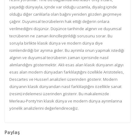
yaşadığı dünyayla, içinde var olduğu uzamla, diyalog içinde
olduğu diğer canlılarla olan bağını yeniden gözden geçirmeye
çağırır. Duyumsal tecrübelerin hak ettiği değerin onlara
verilmediğini düşünür. Düşünce tarihinde algının ve duyumsal
tecrübenin ne zaman ikincilleştirildiği sorusunu sorar. Bu
soruyla birlikte klasik dünya ve modern dünya diye
isimlendirdiği bir ayrıma gider. Bu ayrımla onun yapmak istediği
algının ve duyumsal tecrübenin zaman içerisinde nasıl
alımlandığını göstermektir. Aklı esas alan klasik dünyanın algıyı
esas alan modern dünyadan farklılaştığını özellikle Aristoteles,
Descartes ve Husserl analizleri üzerinden gösterir. Modern
dünyanın klasik dünyandan nasıl farklılaştığını özellikle sanat
(resim) irdelemesi üzerinden gösterir. Bu makalemizde
Merleau-Ponty’nin klasik dünya ve modern dünya ayrımlarına
yönelik analizlerini değerlendireceğiz.
Paylaş