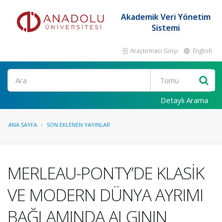
Akademik Veri Yönetim
Sistemi
Araştırmacı Girişi
English
Ara
Detaylı Arama
ANA SAYFA
SON EKLENEN YAYINLAR
MERLEAU-PONTY’DE KLASİK
VE MODERN DÜNYA AYRIMI
BAĞLAMINDA ALGININ