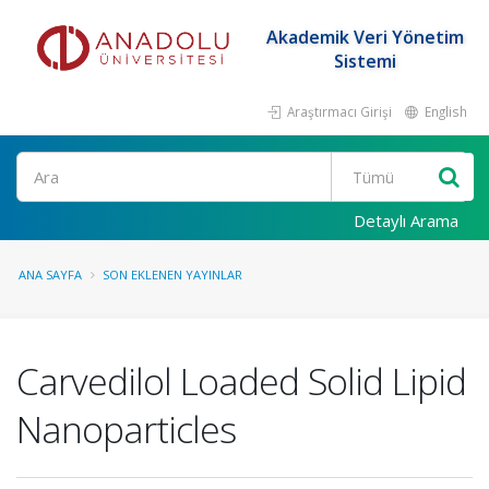
Akademik Veri Yönetim
Sistemi
Araştırmacı Girişi
English
Ara
Detaylı Arama
ANA SAYFA
SON EKLENEN YAYINLAR
Carvedilol Loaded Solid Lipid
Nanoparticles