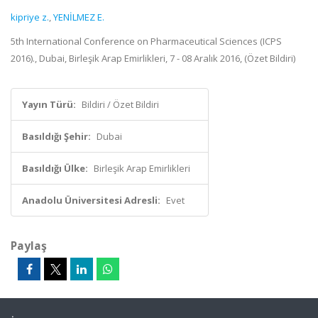
kipriye z.
,
YENİLMEZ E.
5th International Conference on Pharmaceutical Sciences (ICPS
2016)., Dubai, Birleşik Arap Emirlikleri, 7 - 08 Aralık 2016, (Özet Bildiri)
Yayın Türü:
Bildiri / Özet Bildiri
Basıldığı Şehir:
Dubai
Basıldığı Ülke:
Birleşik Arap Emirlikleri
Anadolu Üniversitesi Adresli:
Evet
Paylaş