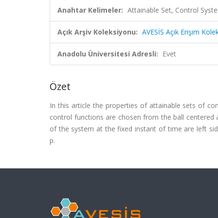
Anahtar Kelimeler:
Attainable Set, Control Syste
Açık Arşiv Koleksiyonu:
AVESİS Açık Erişim Kole
Anadolu Üniversitesi Adresli:
Evet
Özet
In this article the properties of attainable sets of c
control functions are chosen from the ball centered at
of the system at the fixed instant of time are left 
p.