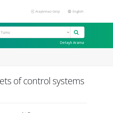
Araştırmacı Girişi
English
Detaylı Arama
ets of control systems