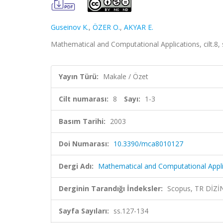
Guseinov K.
,
ÖZER O.
,
AKYAR E.
Mathematical and Computational Applications, cilt.8,
Yayın Türü:
Makale / Özet
Cilt numarası:
8
Sayı:
1-3
Basım Tarihi:
2003
Doi Numarası:
10.3390/mca8010127
Dergi Adı:
Mathematical and Computational Appli
Derginin Tarandığı İndeksler:
Scopus, TR DİZİ
Sayfa Sayıları:
ss.127-134