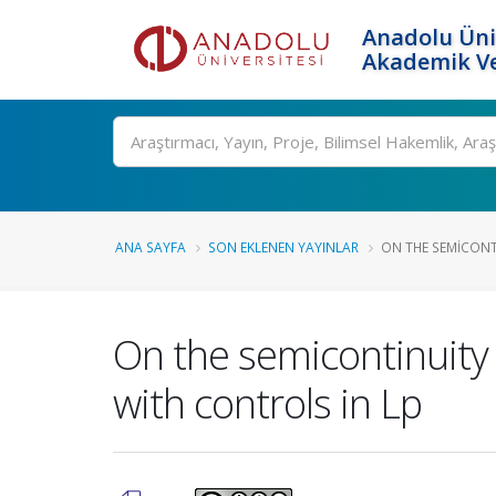
Anadolu Üni
Akademik Ve
Ara
ANA SAYFA
SON EKLENEN YAYINLAR
ON THE SEMICONTI
On the semicontinuity 
with controls in Lp