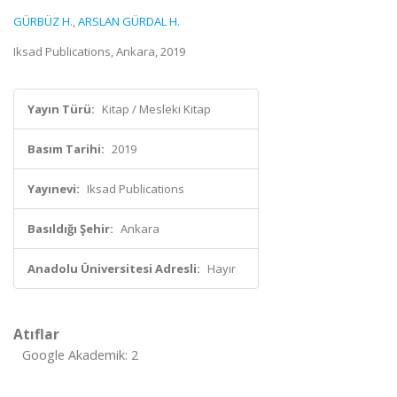
GÜRBÜZ H.
,
ARSLAN GÜRDAL H.
Iksad Publications, Ankara, 2019
Yayın Türü:
Kitap / Mesleki Kitap
Basım Tarihi:
2019
Yayınevi:
Iksad Publications
Basıldığı Şehir:
Ankara
Anadolu Üniversitesi Adresli:
Hayır
Atıflar
Google Akademik: 2