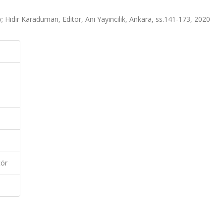
; Hıdır Karaduman, Editör, Anı Yayıncılık, Ankara, ss.141-173, 2020
tör