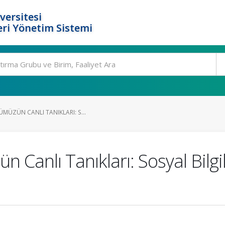
versitesi
ri Yönetim Sistemi
MÜZÜN CANLI TANIKLARI: S...
 Canlı Tanıkları: Sosyal Bilg