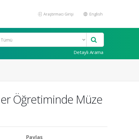
Araştırmacı Girişi
English
Detaylı Arama
iler Öğretiminde Müze
Paylaş