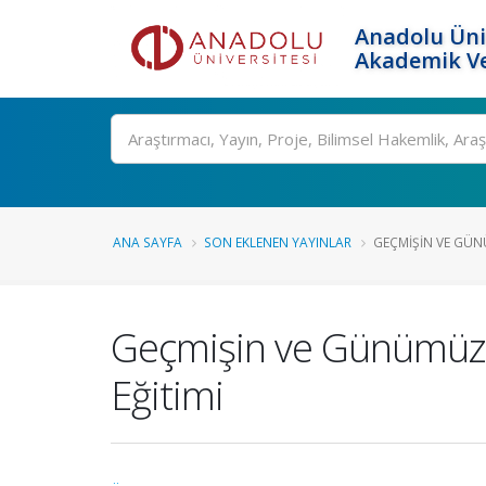
Anadolu Üni
Akademik Ve
Ara
ANA SAYFA
SON EKLENEN YAYINLAR
GEÇMIŞIN VE GÜNÜ
Geçmişin ve Günümüzün
Eğitimi