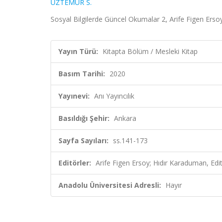
ÜZTEMUR S.
Sosyal Bilgilerde Güncel Okumalar 2, Arife Figen Ersoy
Yayın Türü:
Kitapta Bölüm / Mesleki Kitap
Basım Tarihi:
2020
Yayınevi:
Anı Yayıncılık
Basıldığı Şehir:
Ankara
Sayfa Sayıları:
ss.141-173
Editörler:
Arife Figen Ersoy; Hıdır Karaduman, Edi
Anadolu Üniversitesi Adresli:
Hayır