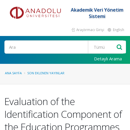
Akademik Veri Yönetim
Sistemi
Araştırmacı Girişi
English
Ara
Detaylı Arama
ANA SAYFA
SON EKLENEN YAYINLAR
Evaluation of the
Identification Component of
the Education Programmes