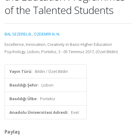
of the Talented Students
BAL SEZEREL B.
,
ÖZDEMİR N. N.
Excellence, Innovation, Creativity in Basic-Higher Education
Psychology, Lisbon, Portekiz, 3 - 05 Temmuz 2017, (Özet Bildiri)
Yayın Türü:
Bildiri / Özet Bildiri
Basıldığı Şehir:
Lisbon
Basıldığı Ülke:
Portekiz
Anadolu Üniversitesi Adresli:
Evet
Paylaş