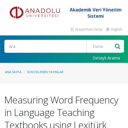
Akademik Veri Yönetim
Sistemi
Araştırmacı Girişi
English
Ara
Detaylı Arama
ANA SAYFA
SON EKLENEN YAYINLAR
Measuring Word Frequency
in Language Teaching
Textbooks using Lexitürk