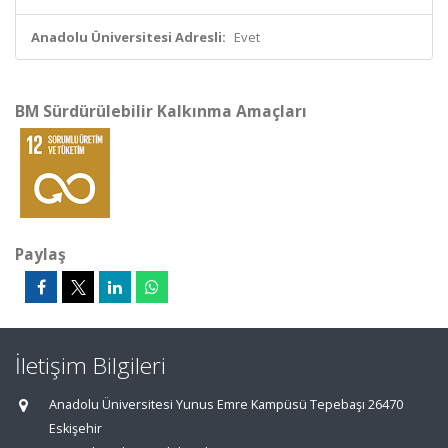
Anadolu Üniversitesi Adresli:
Evet
BM Sürdürülebilir Kalkınma Amaçları
Paylaş
İletişim Bilgileri
Anadolu Üniversitesi Yunus Emre Kampüsü Tepebaşı 26470
Eskişehir