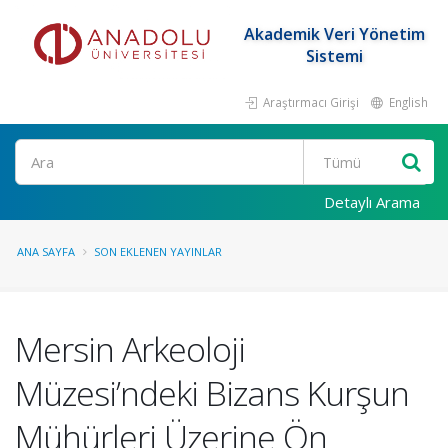
Akademik Veri Yönetim
Sistemi
Araştırmacı Girişi
English
Ara
Detaylı Arama
ANA SAYFA
SON EKLENEN YAYINLAR
Mersin Arkeoloji
Müzesi’ndeki Bizans Kurşun
Mühürleri Üzerine Ön