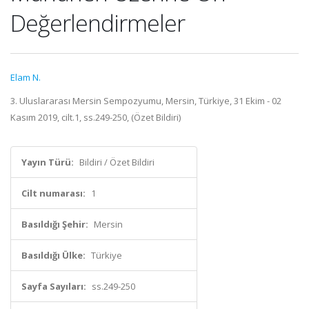
Değerlendirmeler
Elam N.
3. Uluslararası Mersin Sempozyumu, Mersin, Türkiye, 31 Ekim - 02
Kasım 2019, cilt.1, ss.249-250, (Özet Bildiri)
Yayın Türü:
Bildiri / Özet Bildiri
Cilt numarası:
1
Basıldığı Şehir:
Mersin
Basıldığı Ülke:
Türkiye
Sayfa Sayıları:
ss.249-250