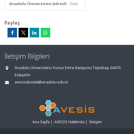
Anadolu Üniversitesi Adresli:
Evet
Paylaş
İletişim Bilgileri
Anadolu Üniversitesi Yunus Emre Kampüsü Tepebaşı 26470
Eskişehir
avesisdestek@anadolu.edu.tr
Ana Sayfa
|
AVESİS Hakkında
|
İletişim