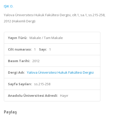
IŞIK O.
Yalova Üniversitesi Hukuk Fakültesi Dergisi, cilt.1, sa.1, ss.215-258,
2012 (Hakemli Dergi)
Yayın Türü:
Makale / Tam Makale
Cilt numarası:
1
Sayı:
1
Basım Tarihi:
2012
Dergi Adı:
Yalova Üniversitesi Hukuk Fakültesi Dergisi
Sayfa Sayıları:
ss.215-258
Anadolu Üniversitesi Adresli:
Hayır
Paylaş