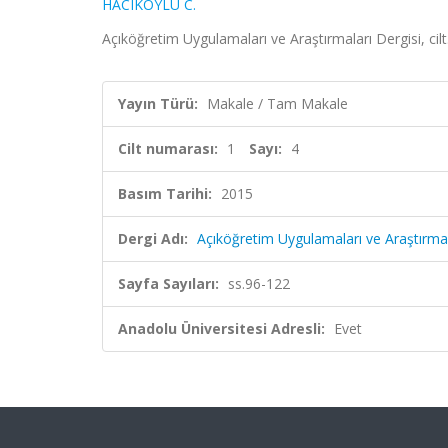
HACIKÖYLÜ C.
Açıköğretim Uygulamaları ve Araştırmaları Dergisi, cil
Yayın Türü:
Makale / Tam Makale
Cilt numarası:
1
Sayı:
4
Basım Tarihi:
2015
Dergi Adı:
Açıköğretim Uygulamaları ve Araştırmal
Sayfa Sayıları:
ss.96-122
Anadolu Üniversitesi Adresli:
Evet