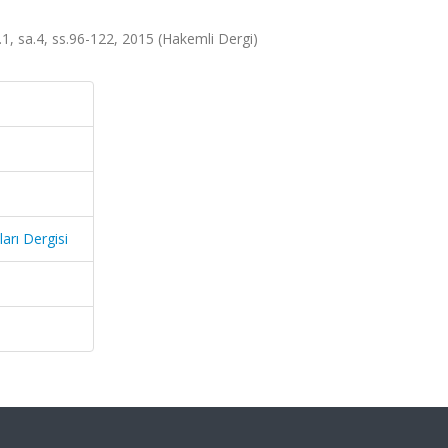
t.1, sa.4, ss.96-122, 2015 (Hakemli Dergi)
arı Dergisi