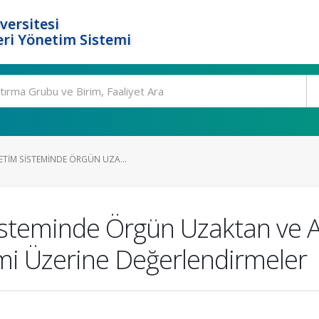
versitesi
ri Yönetim Sistemi
TIM SISTEMINDE ÖRGÜN UZA...
steminde Örgün Uzaktan ve A
timi Üzerine Değerlendirmeler