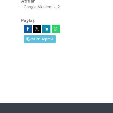
Atıflar
Google Akademik: 2
Paylaş
Atıf İçin Kopyala