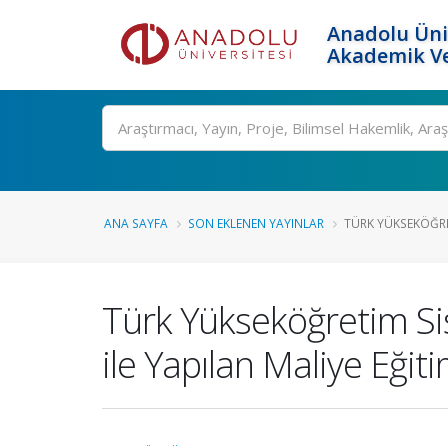
Anadolu Üni
Akademik Ve
Ara
ANA SAYFA
SON EKLENEN YAYINLAR
TÜRK YÜKSEKÖĞRE
Türk Yükseköğretim Si
ile Yapılan Maliye Eği