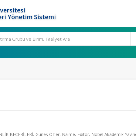
versitesi
ri Yönetim Sistemi
 BECERİLERİ, Güneş Özler, Naime, Editör, Nobel Akademik Yayıncı