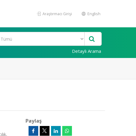
Araştırmacı Girişi
English
Detaylı Arama
Paylaş
lık,