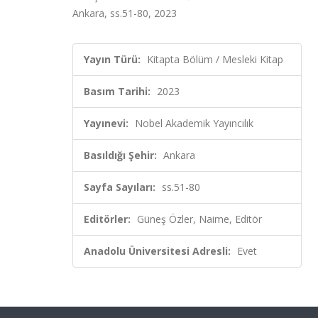
Ankara, ss.51-80, 2023
Yayın Türü:
Kitapta Bölüm / Mesleki Kitap
Basım Tarihi:
2023
Yayınevi:
Nobel Akademik Yayıncılık
Basıldığı Şehir:
Ankara
Sayfa Sayıları:
ss.51-80
Editörler:
Güneş Özler, Naime, Editör
Anadolu Üniversitesi Adresli:
Evet