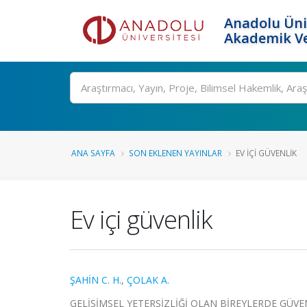
Anadolu Üni
Akademik Ve
Ara
ANA SAYFA
SON EKLENEN YAYINLAR
EV IÇI GÜVENLIK
Ev içi güvenlik
ŞAHİN C. H.
,
ÇOLAK A.
GELİŞİMSEL YETERSİZLİĞİ OLAN BİREYLERDE GÜVENLİK