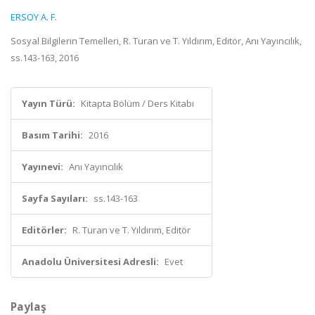
ERSOY A. F.
Sosyal Bilgilerin Temelleri, R. Turan ve T. Yıldırım, Editör, Anı Yayıncılık,
ss.143-163, 2016
Yayın Türü:
Kitapta Bölüm / Ders Kitabı
Basım Tarihi:
2016
Yayınevi:
Anı Yayıncılık
Sayfa Sayıları:
ss.143-163
Editörler:
R. Turan ve T. Yıldırım, Editör
Anadolu Üniversitesi Adresli:
Evet
Paylaş