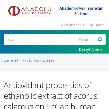
Akademik Veri Yönetim
Sistemi
Araştırmacı Girişi
English
Ara
Detaylı Arama
ANA SAYFA
SON EKLENEN YAYINLAR
Antioxidant properties of
ethanolic extract of acorus
calamus on LnCap human