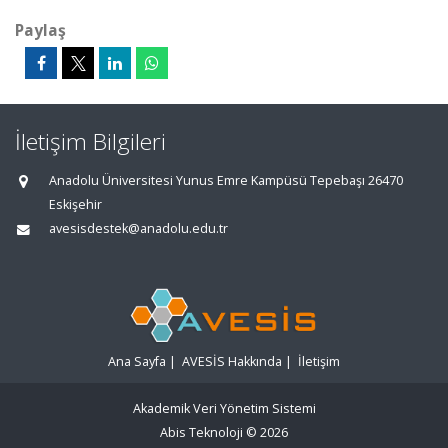
Paylaş
İletişim Bilgileri
Anadolu Üniversitesi Yunus Emre Kampüsü Tepebaşı 26470
Eskişehir
avesisdestek@anadolu.edu.tr
Ana Sayfa
|
AVESİS Hakkında
|
İletişim
Akademik Veri Yönetim Sistemi
Abis Teknoloji
© 2026