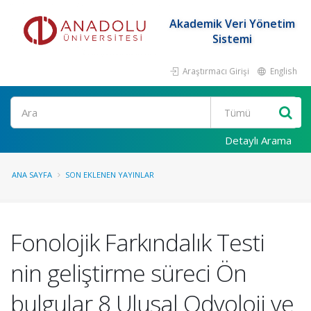
Akademik Veri Yönetim
Sistemi
Araştırmacı Girişi
English
Ara
Detaylı Arama
ANA SAYFA
SON EKLENEN YAYINLAR
Fonolojik Farkındalık Testi
nin geliştirme süreci Ön
bulgular 8 Ulusal Odyoloji ve