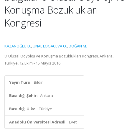
Konuşma Bozuklukları
Kongresi
KAZANOĞLU D.
,
ÜNAL LOGACEVA Ö.
,
DOĞAN M.
8. Ulusal Odyoloji ve Konuşma Bozuklukları Kongresi, Ankara,
Türkiye, 12 Ekim - 15 Mayıs 2016
Yayın Türü:
Bildiri
Basıldığı Şehir:
Ankara
Basıldığı Ülke:
Türkiye
Anadolu Üniversitesi Adresli:
Evet