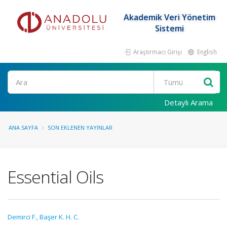
Akademik Veri Yönetim
Sistemi
Araştırmacı Girişi
English
Ara
Detaylı Arama
ANA SAYFA
SON EKLENEN YAYINLAR
Essential Oils
Demirci F.
,
Başer K. H. C.