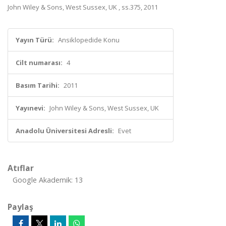
John Wiley & Sons, West Sussex, UK , ss.375, 2011
Yayın Türü:
Ansiklopedide Konu
Cilt numarası:
4
Basım Tarihi:
2011
Yayınevi:
John Wiley & Sons, West Sussex, UK
Anadolu Üniversitesi Adresli:
Evet
Atıflar
Google Akademik: 13
Paylaş