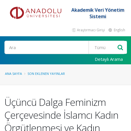
Akademik Veri Yönetim
Sistemi
Araştırmacı Girişi
English
Ara
Detaylı Arama
ANA SAYFA
SON EKLENEN YAYINLAR
Üçüncü Dalga Feminizm
Çerçevesinde İslamcı Kadın
Örgütlenmesi ve Kadın