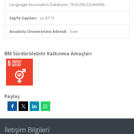
Language Association Database, TR DİZİN (ULAKBİM)
Sayfa Sayıları:
ss.47-71
Anadolu Üniversitesi Adresli:
Evet
BM Sürdürülebilir Kalkınma Amaçları
Paylaş
İletişim Bilgileri