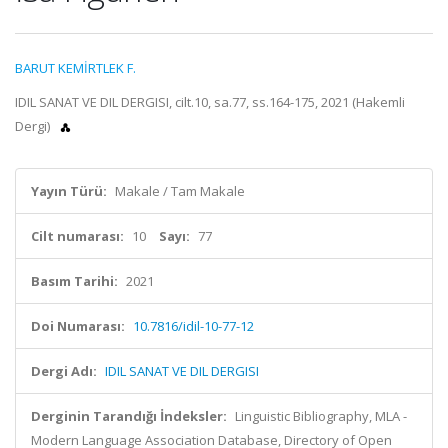
BARUT KEMİRTLEK F.
IDIL SANAT VE DIL DERGISI, cilt.10, sa.77, ss.164-175, 2021 (Hakemli
Dergi)
Yayın Türü:
Makale / Tam Makale
Cilt numarası:
10
Sayı:
77
Basım Tarihi:
2021
Doi Numarası:
10.7816/idil-10-77-12
Dergi Adı:
IDIL SANAT VE DIL DERGISI
Derginin Tarandığı İndeksler:
Linguistic Bibliography, MLA -
Modern Language Association Database, Directory of Open