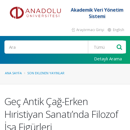
Akademik Veri Yönetim
Sistemi
Araştırmacı Girişi
English
Ara
Detaylı Arama
ANA SAYFA
SON EKLENEN YAYINLAR
Geç Antik Çağ-Erken
Hıristiyan Sanatı’nda Filozof
İsa Figürleri