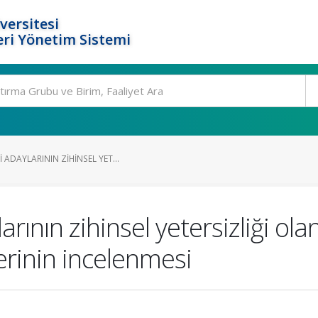
versitesi
ri Yönetim Sistemi
ADAYLARININ ZIHINSEL YET...
ının zihinsel yetersizliği ola
lerinin incelenmesi