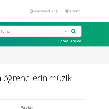
Araştırmacı Girişi
English
Detaylı Arama
n öğrencilerin müzik
Paylaş