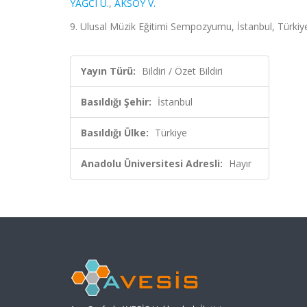
YAĞCI U.
,
AKSOY V.
9. Ulusal Müzik Eğitimi Sempozyumu, İstanbul, Türkiye, 
Yayın Türü:
Bildiri / Özet Bildiri
Basıldığı Şehir:
İstanbul
Basıldığı Ülke:
Türkiye
Anadolu Üniversitesi Adresli:
Hayır