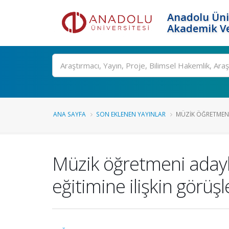
Anadolu Üni
Akademik Ve
Ara
ANA SAYFA
SON EKLENEN YAYINLAR
MÜZIK ÖĞRETMENI 
Müzik öğretmeni adaylar
eğitimine ilişkin görüş