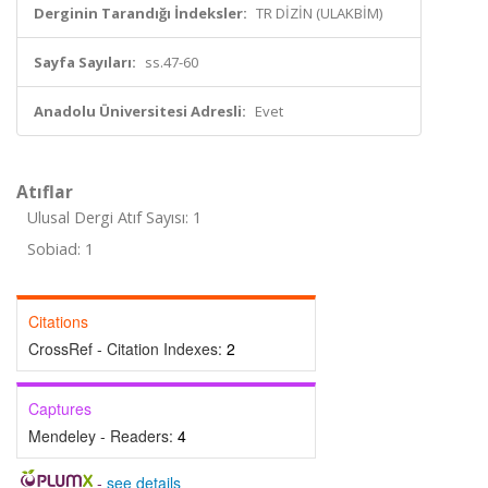
Derginin Tarandığı İndeksler:
TR DİZİN (ULAKBİM)
Sayfa Sayıları:
ss.47-60
Anadolu Üniversitesi Adresli:
Evet
Atıflar
Ulusal Dergi Atıf Sayısı: 1
Sobiad: 1
Citations
CrossRef - Citation Indexes:
2
Captures
Mendeley - Readers:
4
-
see details