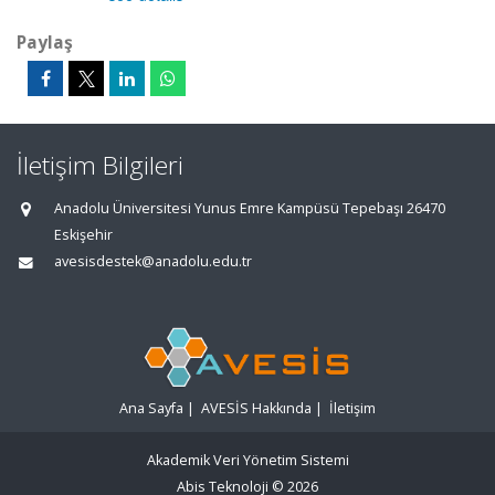
Paylaş
İletişim Bilgileri
Anadolu Üniversitesi Yunus Emre Kampüsü Tepebaşı 26470
Eskişehir
avesisdestek@anadolu.edu.tr
Ana Sayfa
|
AVESİS Hakkında
|
İletişim
Akademik Veri Yönetim Sistemi
Abis Teknoloji
© 2026