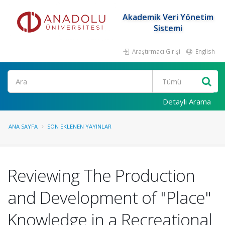
Akademik Veri Yönetim
Sistemi
Araştırmacı Girişi
English
Ara
Detaylı Arama
ANA SAYFA
SON EKLENEN YAYINLAR
Reviewing The Production
and Development of "Place"
Knowledge in a Recreational