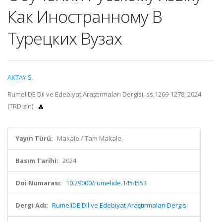
Как Иностранному В
Турецких Вузах
AKTAY S.
RumeliDE Dil ve Edebiyat Araştırmaları Dergisi, ss.1269-1278, 2024
(TRDizin)
Yayın Türü:
Makale / Tam Makale
Basım Tarihi:
2024
Doi Numarası:
10.29000/rumelide.1454553
Dergi Adı:
RumeliDE Dil ve Edebiyat Araştırmaları Dergisi