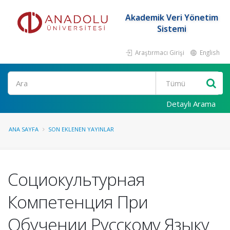
Akademik Veri Yönetim
Sistemi
Araştırmacı Girişi
English
Ara
Detaylı Arama
ANA SAYFA
SON EKLENEN YAYINLAR
Социокультурная
Компетенция При
Обучении Русскому Языку