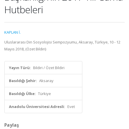
Hutbeleri
KAPLAN İ.
Uluslararası Din Sosyolojisi Sempozyumu, Aksaray, Türkiye, 10 - 12
Mayıs 2018, (Özet Bildiri)
Yayın Türü:
Bildiri / Özet Bildiri
Basıldığı Şehir:
Aksaray
Basıldığı Ülke:
Türkiye
Anadolu Üniversitesi Adresli:
Evet
Paylaş