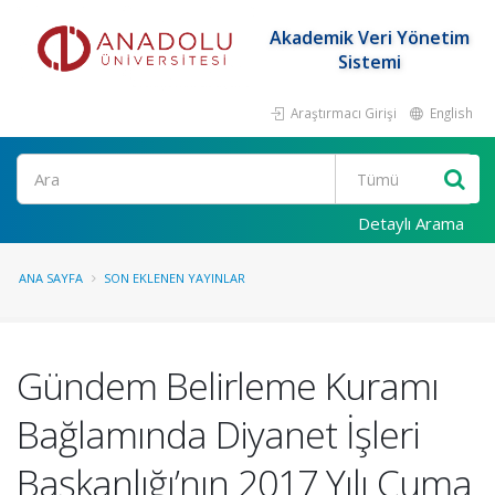
Akademik Veri Yönetim
Sistemi
Araştırmacı Girişi
English
Ara
Detaylı Arama
ANA SAYFA
SON EKLENEN YAYINLAR
Gündem Belirleme Kuramı
Bağlamında Diyanet İşleri
Başkanlığı’nın 2017 Yılı Cuma