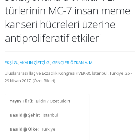
türlerinin MC-7 insan meme
kanseri hücreleri üzerine
antiproliferatif etkileri
EKŞİ G.
,
AKALIN ÇİFTÇİ G.
,
GENÇLER ÖZKAN A. M.
Uluslararası İlaç ve Eczacılık Kongresi (IVEK-3), İstanbul, Türkiye, 26 -
29 Nisan 2017, (Özet Bildiri)
Yayın Türü:
Bildiri / Özet Bildiri
Basıldığı Şehir:
İstanbul
Basıldığı Ülke:
Türkiye