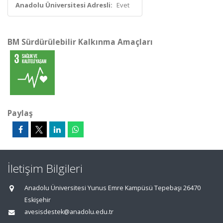
Anadolu Üniversitesi Adresli:
Evet
BM Sürdürülebilir Kalkınma Amaçları
Paylaş
İletişim Bilgileri
Anadolu Üniversitesi Yunus Emre Kampüsü Tepebaşı 26470
Eskişehir
avesisdestek@anadolu.edu.tr