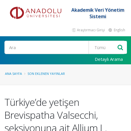
Akademik Veri Yönetim
Sistemi
Araştırmacı Girişi
English
Ara
Detaylı Arama
ANA SAYFA
SON EKLENEN YAYINLAR
Türkiye’de yetişen
Brevispatha Valsecchi,
seksiyonuna ait Allium L.