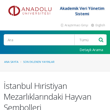
Akademik Veri Yönetim
Sistemi
Araştırmacı Girişi
English
Ara
Detaylı Arama
ANA SAYFA
SON EKLENEN YAYINLAR
İstanbul Hıristiyan
Mezarlıklarındaki Hayvan
Sembolleri