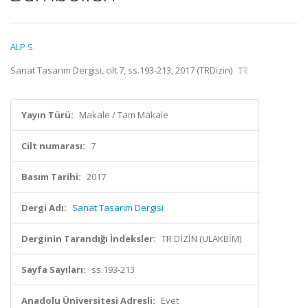
ALP S.
Sanat Tasarım Dergisi, cilt.7, ss.193-213, 2017 (TRDizin)
Yayın Türü:
Makale / Tam Makale
Cilt numarası:
7
Basım Tarihi:
2017
Dergi Adı:
Sanat Tasarım Dergisi
Derginin Tarandığı İndeksler:
TR DİZİN (ULAKBİM)
Sayfa Sayıları:
ss.193-213
Anadolu Üniversitesi Adresli:
Evet